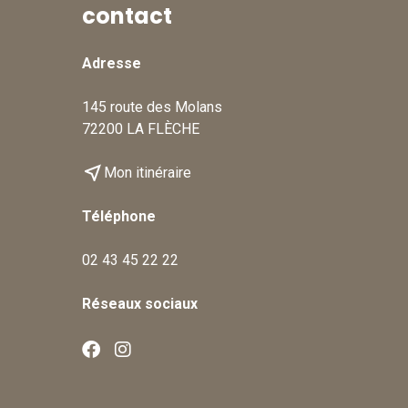
contact
Adresse
145 route des Molans
72200 LA FLÈCHE
near_me
Mon itinéraire
Téléphone
02 43 45 22 22
Réseaux sociaux