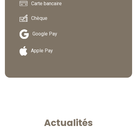
Carte bancaire
Chèque
Google Pay
Apple Pay
Actualités