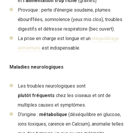
et
l'alimentation
trop
riche
(graines).
Provoque : perte d'énergie soudaine, plumes
ébouriffées, somnolence (yeux mis clos), troubles
digestifs et détresse respiratoire (bec ouvert).
La prise en charge est longue et un
rééquilibrage
alimentaire
est indispensable.
Maladies neurologiques
Les troubles neurologiques sont
plutôt
fréquents
chez les oiseaux et ont de
multiples causes et symptômes.
D’origine :
métabolique
(déséquilibre en glucose,
ions toxiques, carence en Calcium), anomalie telles