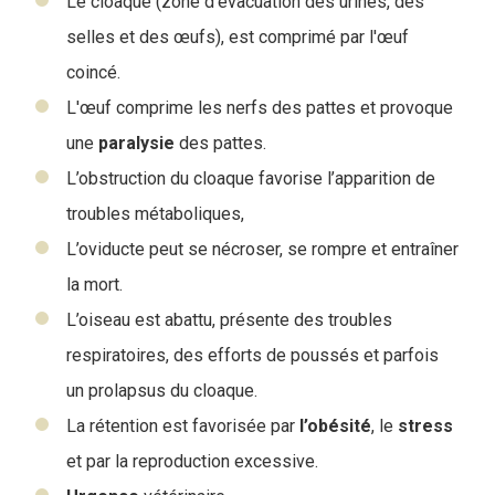
Le cloaque (zone d’évacuation des urines, des
selles et des œufs), est comprimé par l'œuf
coincé.
L'œuf comprime les nerfs des pattes et provoque
une
paralysie
des pattes.
L’obstruction du cloaque favorise l’apparition de
troubles métaboliques,
L’oviducte peut se nécroser, se rompre et entraîner
la mort.
L’oiseau est abattu, présente des troubles
respiratoires, des efforts de poussés et parfois
un prolapsus du cloaque.
La rétention est favorisée par
l’obésité
, le
stress
et par la reproduction excessive.