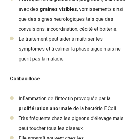
avec des
graines
visibles
, vomissements ainsi
que des signes neurologiques tels que des
convulsions, incoordination, cécité et boiterie.
Le traitement peut aider à maîtriser les
symptômes et à calmer la phase aiguë mais ne
guérit pas la maladie.
Colibacillose
Inflammation de l'intestin provoquée par la
prolifération
anormale
de la bactérie E.Coli.
Très fréquente chez les pigeons d'élevage mais
peut toucher tous les oiseaux.
Elle apparaît souvent chez les