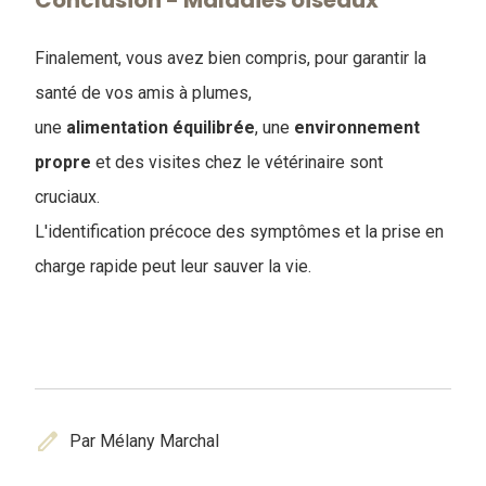
Conclusion - Maladies oiseaux
Finalement, vous avez bien compris, pour garantir la
santé de vos amis à plumes,
une
alimentation
équilibrée
, une
environnement
propre
et des visites chez le vétérinaire sont
cruciaux.
L'identification précoce des symptômes et la prise en
charge rapide peut leur sauver la vie.
edit
Par Mélany Marchal