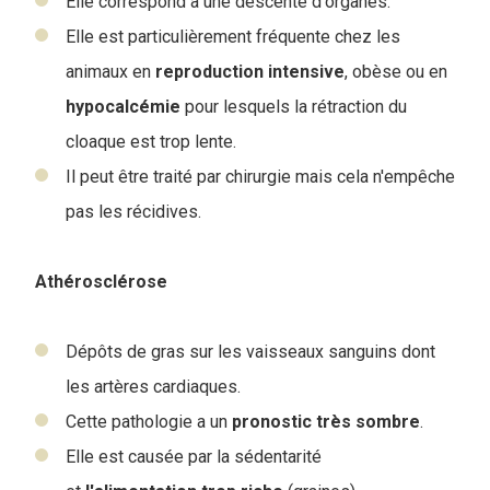
Elle correspond à une descente d'organes.
Elle est particulièrement fréquente chez les
animaux en
reproduction
intensive
, obèse ou en
hypocalcémie
pour lesquels la rétraction du
cloaque est trop lente.
Il peut être traité par chirurgie mais cela n'empêche
pas les récidives.
Athérosclérose
Dépôts de gras sur les vaisseaux sanguins dont
les artères cardiaques.
Cette pathologie a un
pronostic
très
sombre
.
Elle est causée par la sédentarité