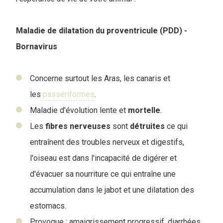
Maladie de dilatation du proventricule (PDD) -
Bornavirus
Concerne surtout les Aras, les canaris et
les
passériformes
.
Maladie d'évolution lente et
mortelle
.
Les
fibres
nerveuses
sont
détruites
ce qui
entraînent des troubles nerveux et digestifs,
l'oiseau est dans l'incapacité de digérer et
d'évacuer sa nourriture ce qui entraîne une
accumulation dans le jabot et une dilatation des
estomacs.
Provoque : amaigrissement progressif, diarrhées