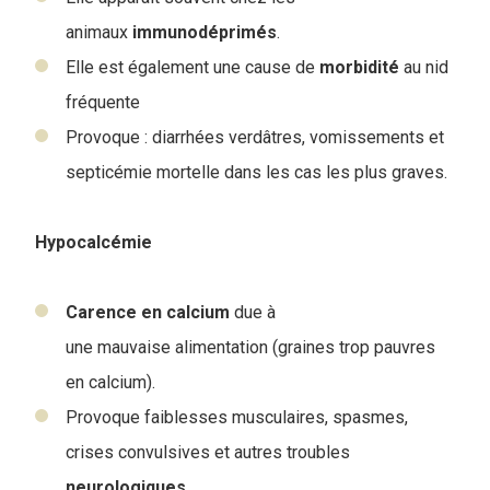
animaux
immunodéprimés
.
Elle est également une cause de
morbidité
au nid
fréquente
Provoque : diarrhées verdâtres, vomissements et
septicémie mortelle dans les cas les plus graves.
Hypocalcémie
Carence
en
calcium
due à
une mauvaise alimentation (graines trop pauvres
en calcium).
Provoque faiblesses musculaires, spasmes,
crises convulsives et autres troubles
neurologiques
.