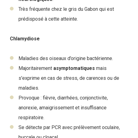
Très fréquente chez le gris du Gabon qui est
prédisposé à cette atteinte.
Chlamydiose
Maladies des oiseaux d’origine bactérienne.
Majoritairement
asymptomatiques
mais
s'exprime en cas de stress, de carences ou de
maladies.
Provoque : fièvre, diarrhées, conjonctivite,
anorexie, amaigrissement et insuffisance
respiratoire.
Se détecte par PCR avec prélèvement oculaire,
buccale ou cloacal.