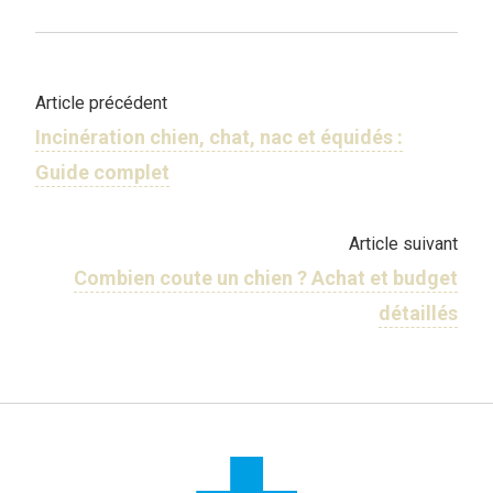
Article précédent
Incinération chien, chat, nac et équidés :
Guide complet
Article suivant
Combien coute un chien ? Achat et budget
détaillés