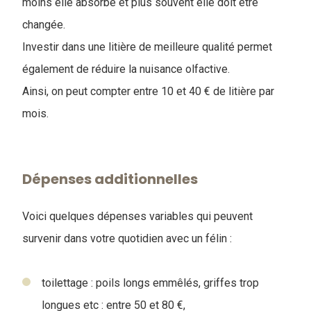
moins elle absorbe et plus souvent elle doit être
changée.
Investir dans une litière de meilleure qualité permet
également de réduire la nuisance olfactive.
Ainsi, on peut compter entre 10 et 40 € de litière par
mois.
Dépenses additionnelles
Voici quelques dépenses variables qui peuvent
survenir dans votre quotidien avec un félin :
toilettage : poils longs emmêlés, griffes trop
longues etc : entre 50 et 80 €,