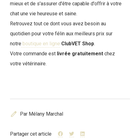
mieux et de s'assurer d'être capable d'offrir à votre
chat une vie heureuse et saine.
Retrouvez tout ce dont vous avez besoin au
quotidien pour votre félin aux meilleurs prix sur
notre
boutique en ligne
ClubVET
Shop
.
Votre commande est
livrée
gratuitement
chez
votre vétérinaire.
edit
Par Mélany Marchal
Partager cet article