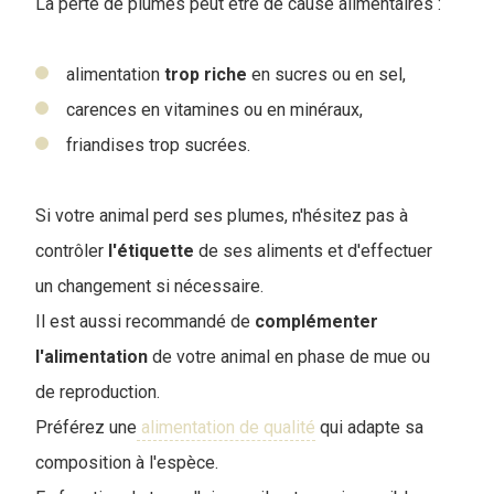
La perte de plumes peut être de cause alimentaires :
alimentation
trop
riche
en sucres ou en sel,
carences en vitamines ou en minéraux,
friandises trop sucrées.
Si votre animal perd ses plumes, n'hésitez pas à
contrôler
l'étiquette
de ses aliments et d'effectuer
un changement si nécessaire.
Il est aussi recommandé de
complémenter
l'alimentation
de votre animal en phase de mue ou
de reproduction.
Préférez une
alimentation de qualité
qui adapte sa
composition à l'espèce.