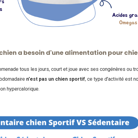
chien a besoin d'une alimentation pour chien
romenade tous les jours, court et joue avec ses congénères ou tr
hebdomadaire
n'est pas un chien sportif
, ce type d'activité est n
ion hypercalorique.