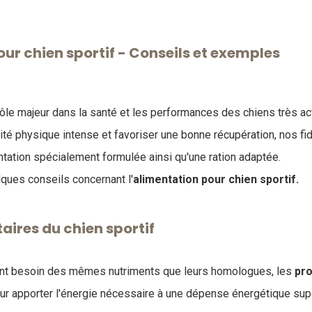
ur chien sportif - Conseils et exemples
rôle majeur dans la santé et les performances des chiens très act
vité physique intense et favoriser une bonne récupération, nos 
ntation spécialement formulée ainsi qu'une ration adaptée.
lques conseils concernant l'
alimentation pour chien sportif.
aires du chien sportif
nt besoin des mêmes nutriments que leurs homologues, les
pro
r apporter l'énergie nécessaire à une dépense énergétique sup