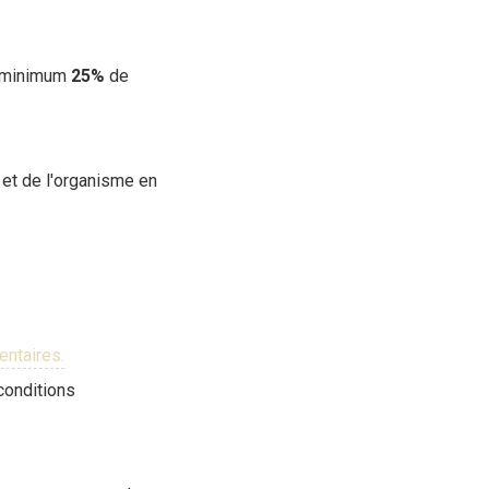
au minimum
25%
de
s et de l'organisme en
ntaires.
(conditions