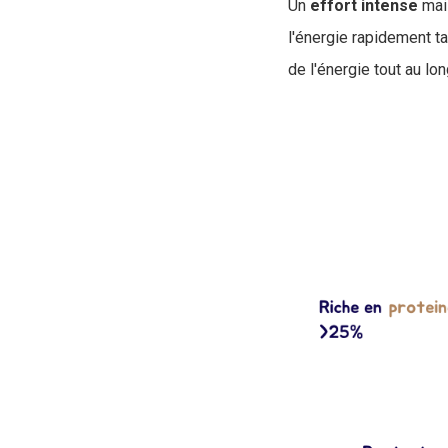
Un
effort
intense
mais
l'énergie rapidement t
de l'énergie tout au long