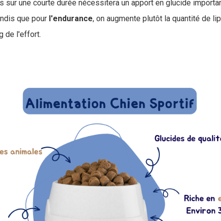
 sur une courte durée nécessitera un apport en glucide importa
andis que pour
l'endurance
, on augmente plutôt la quantité de li
 de l'effort.