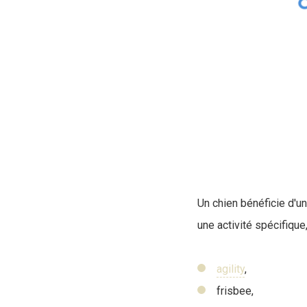
Un chien bénéficie d'un
une activité spécifiqu
agility
,
frisbee,