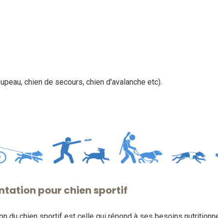
roupeau, chien de secours, chien d'avalanche etc).
ntation pour chien sportif
on du chien sportif est celle qui répond à ses besoins nutritionne