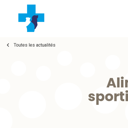
chevron_left
Toutes les actualités
Al
sport