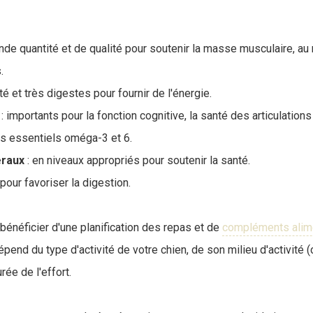
ande quantité et de qualité pour soutenir la masse musculaire, 
.
té et très digestes pour fournir de l'énergie.
: importants pour la fonction cognitive, la santé des articulation
as essentiels oméga-3 et 6.
raux
: en niveaux appropriés pour soutenir la santé.
 pour favoriser la digestion.
bénéficier d'une planification des repas et de
compléments alime
épend du type d'activité de votre chien, de son milieu d'activité 
rée de l'effort.