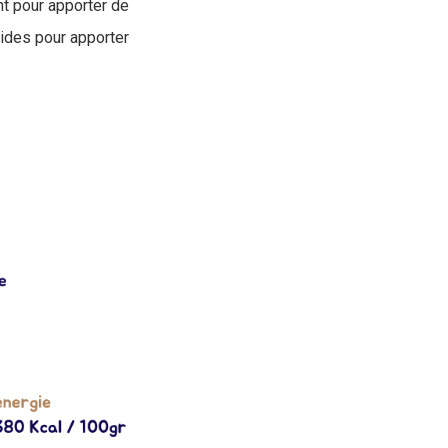
nt pour apporter de
pides pour apporter