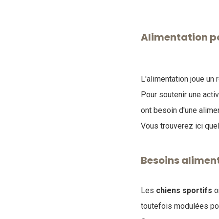
Alimentation po
L'alimentation joue un 
Pour soutenir une acti
ont besoin d'une alime
Vous trouverez ici que
Besoins aliment
Les
chiens
sportifs
o
toutefois modulées pou