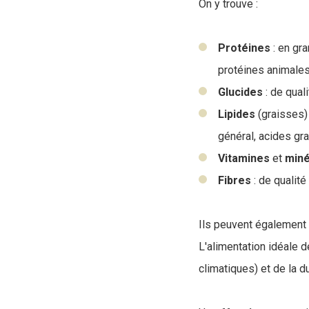
On y trouve :
Protéines
: en gr
protéines animales
Glucides
: de quali
Lipides
(graisses) 
général, acides gr
Vitamines
et
miné
Fibres
: de qualité
Ils peuvent également 
L'alimentation idéale d
climatiques) et de la du