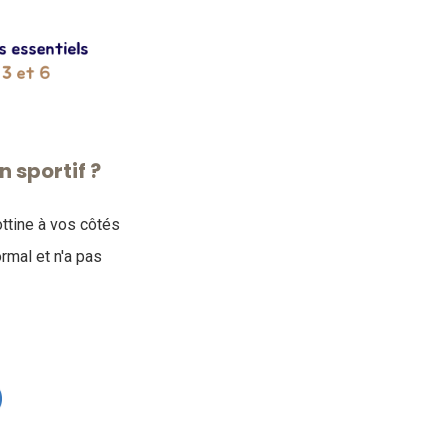
 sportif ?
ottine à vos côtés
ormal et n'a pas