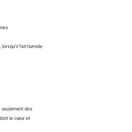
ènes
 lorsqu'il fait humide
as seulement des
dont le cœur et