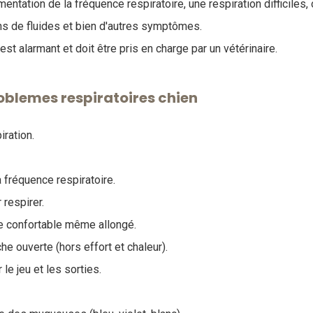
entation de la fréquence respiratoire, une respiration difficiles
s de fluides et bien d'autres symptômes.
est alarmant et doit être pris en charge par un vétérinaire.
lemes respiratoires chien
iration.
 fréquence respiratoire.
 respirer.
re confortable même allongé.
he ouverte (hors effort et chaleur).
 le jeu et les sorties.