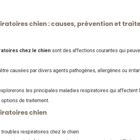
ratoires chien : causes, prévention et trai
atoires chez le chien
sont des affections courantes qui peuven
tre causées par divers agents pathogènes, allergènes ou irrita
explorerons les principales maladies respiratoires qui affectent 
options de traitement.
iratoires chien
e troubles respiratoires chez le chien.