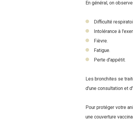
En général, on observ
Difficulté respiratoi
Intolérance à l'exer
Fièvre.
Fatigue.
Perte d'appétit.
Les bronchites se trait
d'une consultation et 
Pour protéger votre ani
une couverture vaccinal