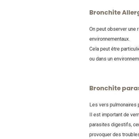
Bronchite Aller
On peut observer une r
environnementaux.
Cela peut être particul
ou dans un environnem
Bronchite paras
Les vers pulmonaires 
Il est important de ve
parasites digestifs, c
provoquer des trouble