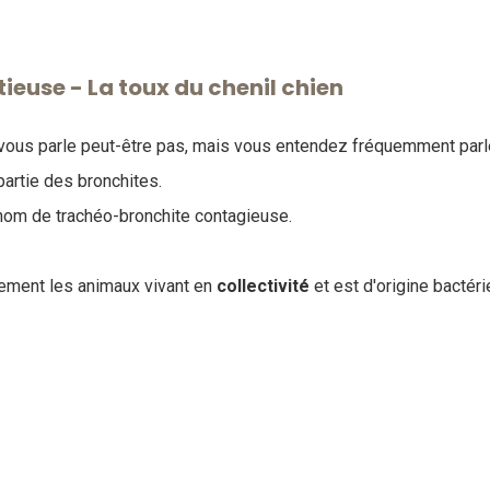
tieuse - La toux du chenil chien
vous parle peut-être pas, mais vous entendez fréquemment parle
partie des bronchites.
e nom de trachéo-bronchite contagieuse.
lement les animaux vivant en
collectivité
et est d'origine bactéri