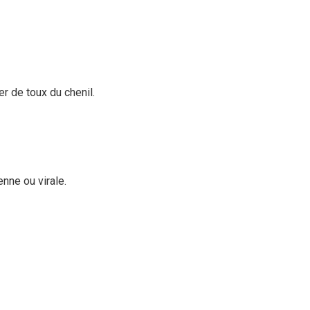
r de toux du chenil.
enne ou virale.