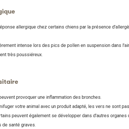
gique
éponse allergique chez certains chiens par la présence d'allerg
ièrement intense lors des pics de pollen en suspension dans l'air,
ent très poussiéreux.
itaire
peuvent provoquer une inflammation des bronches.
rmifuger votre animal avec un produit adapté, les vers ne sont p
ertains peuvent également se développer dans d'autres organes 
s de santé graves.