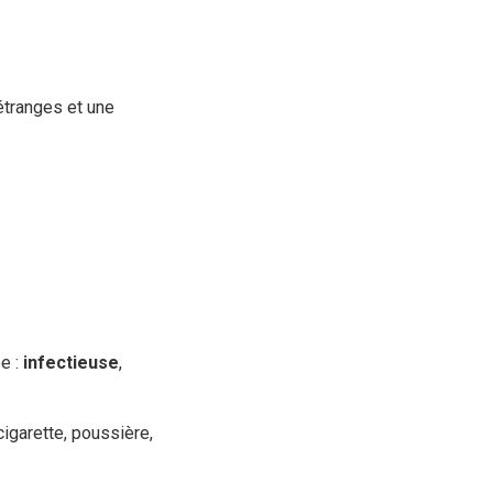
étranges et une
e :
infectieuse
,
igarette, poussière,