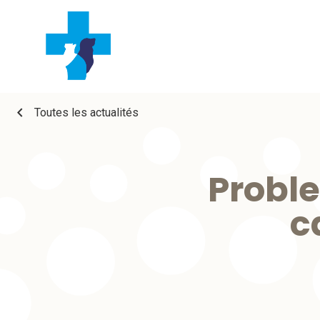
chevron_left
Toutes les actualités
Proble
c