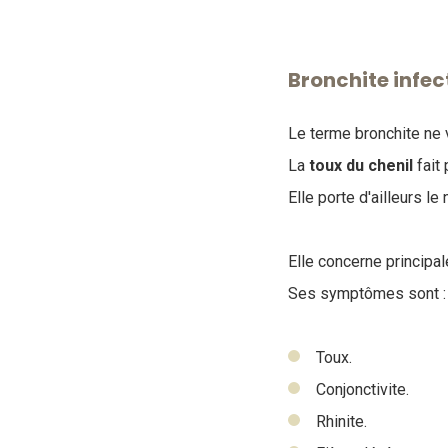
Bronchite infec
Le terme bronchite ne 
La
toux du chenil
fait 
Elle porte d'ailleurs l
Elle concerne principa
Ses symptômes sont :
Toux.
Conjonctivite.
Rhinite.