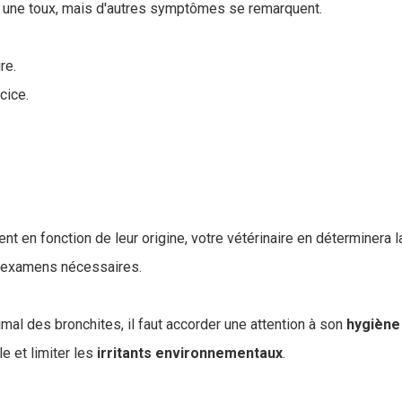
e une toux, mais d'autres symptômes se remarquent.
re.
cice.
ent en fonction de leur origine, votre vétérinaire en déterminera 
d'examens nécessaires.
mal des bronchites, il faut accorder une attention à son
hygiène
e et limiter les
irritants
environnementaux
.