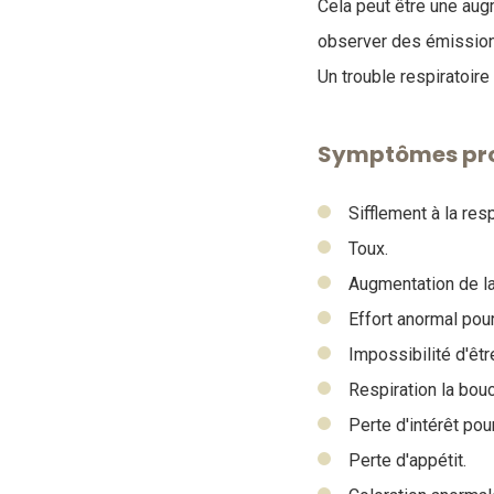
Cela peut être une augm
observer des émission
Un trouble respiratoire 
Symptômes prob
Sifflement à la resp
Toux.
Augmentation de la
Effort anormal pour
Impossibilité d'êt
Respiration la bouc
Perte d'intérêt pour
Perte d'appétit.