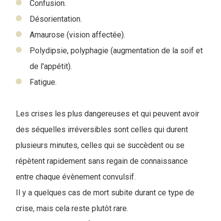
Confusion.
Désorientation.
Amaurose (vision affectée).
Polydipsie, polyphagie (augmentation de la soif et
de l'appétit).
Fatigue.
Les crises les plus dangereuses et qui peuvent avoir
des séquelles irréversibles sont celles qui durent
plusieurs minutes, celles qui se succèdent ou se
répètent rapidement sans regain de connaissance
entre chaque évènement convulsif.
I
l y a quelques cas de mort subite durant ce type de
crise, mais cela reste plutôt rare.