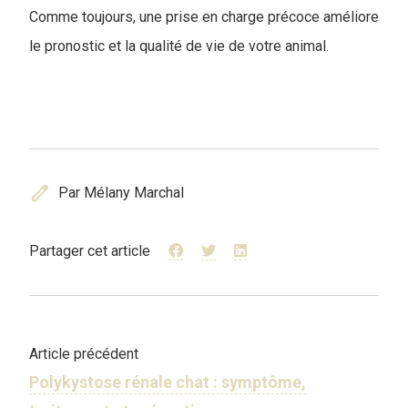
Comme toujours, une prise en charge précoce améliore
le pronostic et la qualité de vie de votre animal.
edit
Par Mélany Marchal
Partager cet article
Article précédent
Polykystose rénale chat : symptôme,