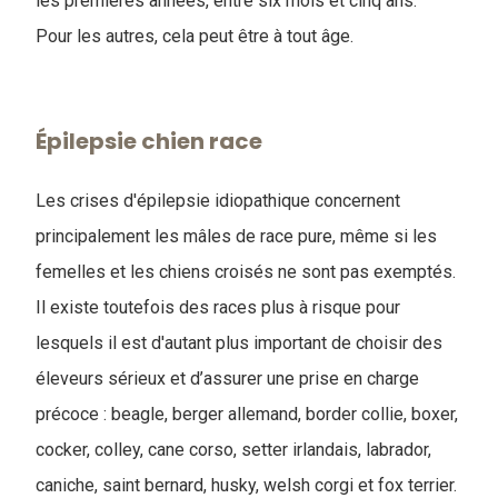
les premières années, entre six mois et cinq ans.
Pour les autres, cela peut être à tout âge.
Épilepsie chien race
Les crises d'épilepsie idiopathique concernent
principalement les mâles de race pure, même si les
femelles et les chiens croisés ne sont pas exemptés.
Il existe toutefois des races plus à risque pour
lesquels il est d'autant plus important de choisir des
éleveurs sérieux et d’assurer une prise en charge
précoce : beagle, berger allemand, border collie, boxer,
cocker, colley, cane corso, setter irlandais, labrador,
caniche, saint bernard, husky, welsh corgi et fox terrier.