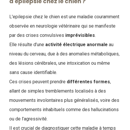
d'epilepsie chez le chien ?
L'epilepsie chez le chien est une maladie couramment
observée en neurologie vétérinaire qui se manifeste
par des crises convulsives
imprévisibles
.
Elle résulte d’une
activité électrique anormale
au
niveau du cerveau, due à des anomalies métaboliques,
des lésions cérébrales, une intoxication ou même
sans cause identifiable.
Ces crises peuvent prendre
différentes
formes
,
allant de simples tremblements localisés à des
mouvements involontaires plus généralisés, voire des
comportements inhabituels comme des hallucinations
ou de l’agressivité.
Il est crucial de diagnostiquer cette maladie à temps