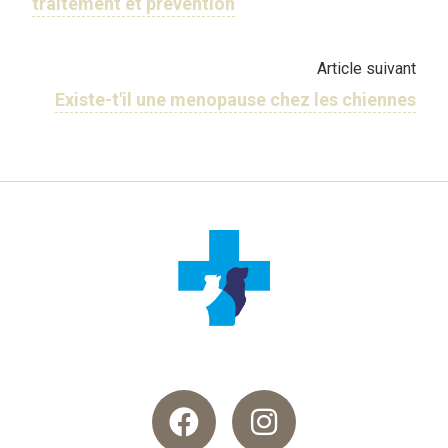
traitement et prévention
Article suivant
Existe-t'il une menopause chez les chiennes