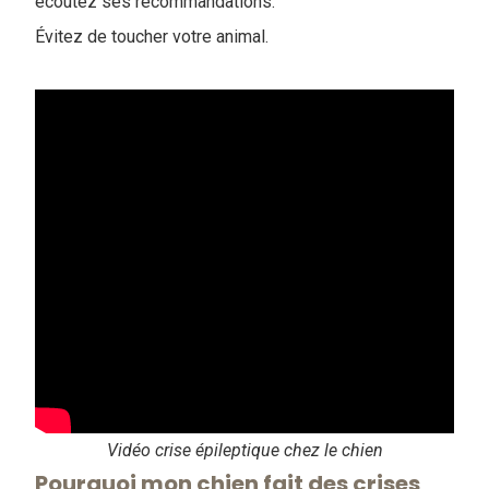
écoutez ses recommandations.
Évitez de toucher votre animal.
Vidéo crise épileptique chez le chien
Pourquoi mon chien fait des crises