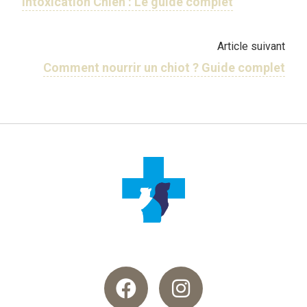
Intoxication Chien : Le guide complet
Article suivant
Comment nourrir un chiot ? Guide complet