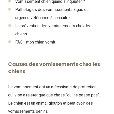
Vomissement chien quand s'inquiéter ?
Pathologies des vomissements aigus ou
urgence vétérinaire à connaître,
La prévention des vomissements chez les
chiens
FAQ - mon chien vomit
Causes des vomissements chez les
chiens
Le vomissement est un mécanisme de protection
qui vise à rejeter quelque chose "qui ne passe pas".
Le chien est un animal glouton et peut avoir des
vomissements bénins.