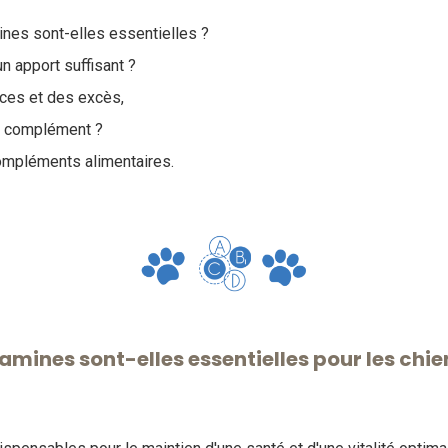
ines sont-elles essentielles ?
n apport suffisant ?
ces et des excès,
n complément ?
ompléments alimentaires.
amines sont-elles essentielles pour les chie