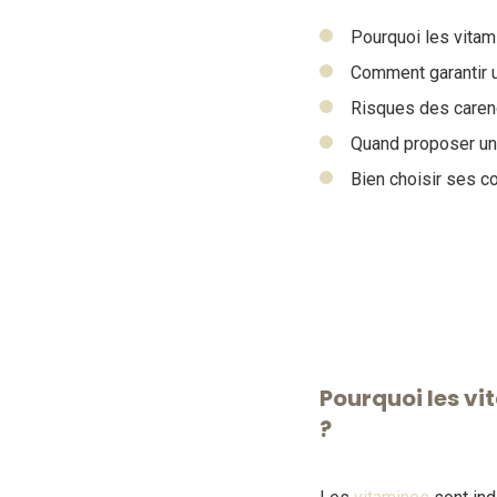
Pourquoi les vitam
Comment garantir u
Risques des caren
Quand proposer u
Bien choisir ses c
Pourquoi les vit
?