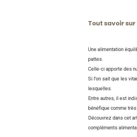
Tout savoir sur
Une alimentation équili
pattes.
Celle-ci apporte des n
Si l'on sait que les vi
lesquelles.
Entre autres, il est i
bénéfique comme très 
Découvrez dans cet art
compléments alimentai