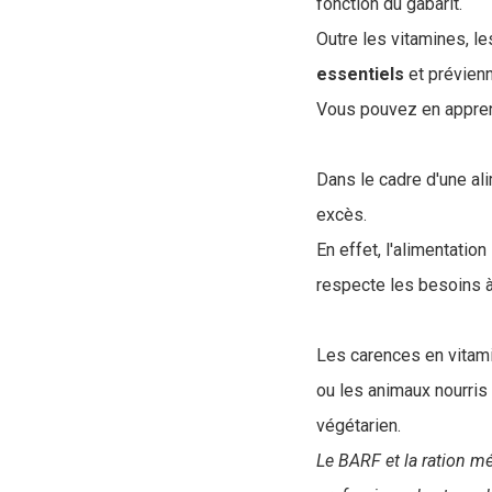
fonction du gabarit.
Outre les vitamines, l
essentiels
et prévienn
Vous pouvez en apprend
Dans le cadre d'une ali
excès.
En effet, l'alimentatio
respecte les besoins à
Les carences en vitami
ou les animaux nourris
végétarien.
Le BARF et la ration mé