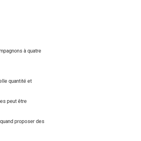
compagnons à quatre
lle quantité et
nes peut être
 quand proposer des