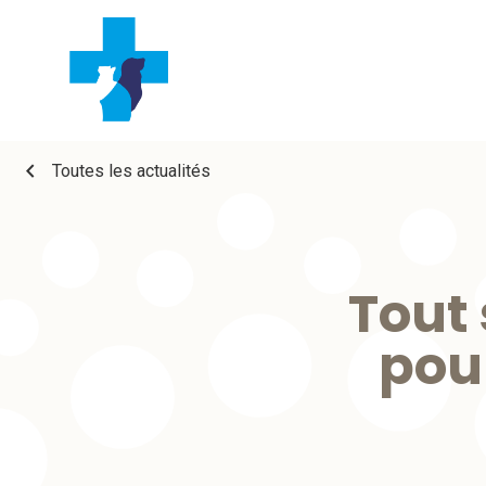
chevron_left
Toutes les actualités
Tout 
pou
bo