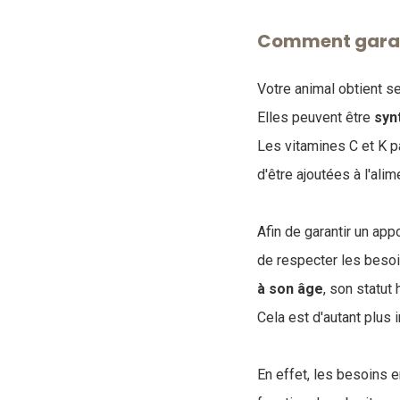
Comment garant
Votre animal obtient s
Elles peuvent être
syn
Les vitamines C et K p
d'être ajoutées à l'ali
Afin de garantir un app
de respecter les besoi
à son âge
, son statut
Cela est d'autant plus 
En effet, les besoins e