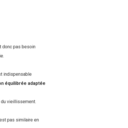
nt donc pas besoin
ie.
est indispensable
on équilibrée adaptée
 du vieillissement.
est pas similaire en