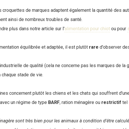
es croquettes de marques adaptent également la quantité des au
ent ainsi de nombreux troubles de santé.
re plus dans notre article sur l'
alimentation pour chiot
ou pour
mentation équilibrée et adaptée, il est plutôt
rare
d'observer de
n industrielle de qualité (cela ne concerne pas les marques de la g
 chaque stade de vie.
nes concernent plutôt les chiens et les chats qui souffrent d'un
 avec un régime de type
BARF
, ration ménagère ou
restrictif
tel
nagère sont très bien pour les animaux à condition d'être calcul