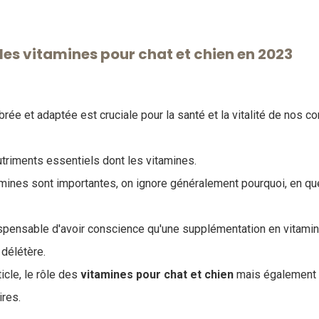
 les vitamines pour chat et chien en 2023
brée et adaptée est cruciale pour la santé et la vitalité de nos 
utriments essentiels dont les vitamines.
tamines sont importantes, on ignore généralement pourquoi, en que
ndispensable d'avoir conscience qu'une supplémentation en vitami
délétère.
icle, le rôle des
vitamines pour chat et chien
mais également
res.