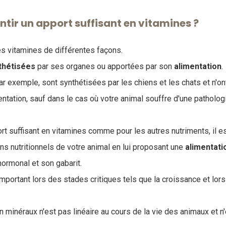
ir un apport suffisant en vitamines ?
es vitamines de différentes façons.
thétisées
par ses organes ou apportées par son
alimentation
.
ar exemple, sont synthétisées par les chiens et les chats et n'o
mentation, sauf dans le cas où votre animal souffre d'une patholog
ort suffisant en vitamines comme pour les autres nutriments, il 
ns nutritionnels de votre animal en lui proposant une
alimentati
 hormonal et son gabarit
.
important lors des stades critiques tels que la croissance et lors
n minéraux n'est pas linéaire au cours de la vie des animaux et n'