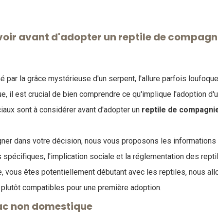
avoir avant d'adopter un reptile de compagn
 par la grâce mystérieuse d'un serpent, l'allure parfois loufoqu
rtue, il est crucial de bien comprendre ce qu'implique l'adoption d'u
ciaux sont à considérer avant d'adopter un
reptile de compagni
ner dans votre décision, nous vous proposons les informations
spécifiques, l'implication sociale et la réglementation des repti
le, vous êtes potentiellement débutant avec les reptiles, nous all
lutôt compatibles pour une première adoption.
Nac non domestique