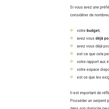
Si vous avez une préfé
considérer de nombreux
votre
budget
,
avez vous
déjà
po
avez vous déjà pos
est-ce que cela p
votre rapport aux 
votre espace dispo
est ce que les exig
Il est important de réf
Posséder un serpent pe
dans son domicile peut