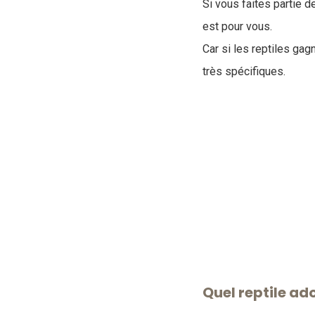
Si vous faites partie de
est pour vous.
Car si les reptiles ga
très spécifiques.
Quel reptile ad