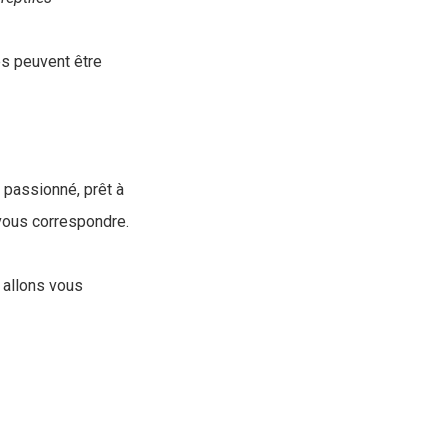
es peuvent être
passionné, prêt à
 vous correspondre.
 allons vous