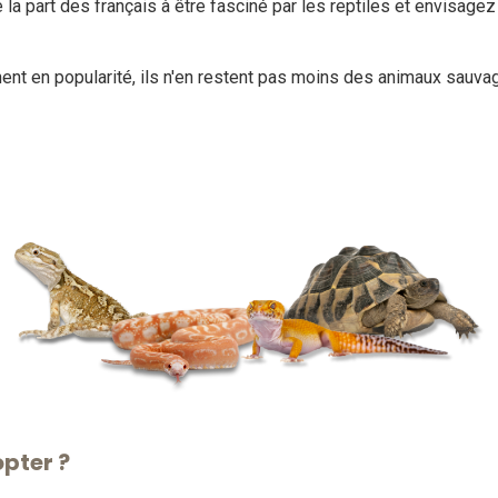
 la part des français à être fasciné par les reptiles et envisagez 
gnent en popularité, ils n'en restent pas moins des animaux sau
opter ?