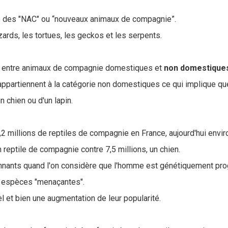
ie des "NAC" ou “nouveaux animaux de compagnie”.
ards, les tortues, les geckos et les serpents.
tion entre animaux de compagnie domestiques et
non domestique
appartiennent à la catégorie non domestiques ce qui implique q
 chien ou d'un lapin.
,2 millions de reptiles de compagnie en France, aujourd'hui envi
reptile de compagnie contre 7,5 millions, un chien.
nants quand l'on considère que l'homme est génétiquement pro
s espèces "menaçantes".
l et bien une augmentation de leur popularité.