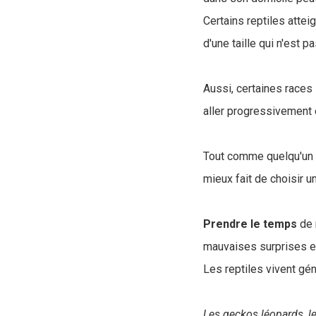
Certains reptiles attei
d'une taille qui n'est 
Aussi, certaines races
aller progressivement e
Tout comme quelqu'un q
mieux fait de choisir u
Prendre le temps
de 
mauvaises surprises et
Les reptiles vivent gé
Les geckos léopards, le