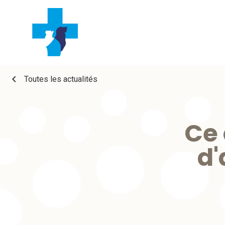
chevron_left
Toutes les actualités
Ce 
d'