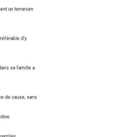
ent un terrarium
référable d'y
ans sa famille a
ce de cause, sans
dine.
reptiles