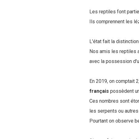
Les reptiles font part
Ils comprennent les léz
L'état fait la distinc
Nos amis les reptiles 
avec la possession d'un
En 2019, on comptait 2
français
possèdent un 
Ces nombres sont éton
les serpents ou autre
Pourtant on observe be