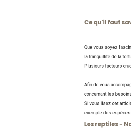
Ce qu'il faut s
Que vous soyez fasciné
la tranquillité de la to
Plusieurs facteurs cru
Afin de vous accompag
concernant les besoins 
Si vous lisez cet artic
exemple des espèces p
Les reptiles - 