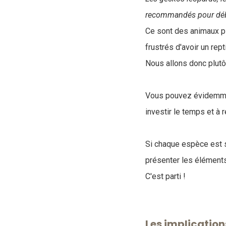
recommandés pour déb
Ce sont des animaux p
frustrés d'avoir un rept
Nous allons donc plutô
V
ous pouvez évidemmen
investir le temps et à
Si chaque espèce est s
présenter les éléments 
C'est parti !
Les implication