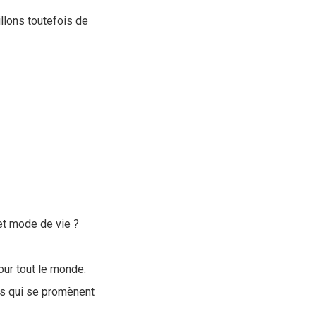
llons toutefois de
 et mode de vie ?
our tout le monde.
es qui se promènent