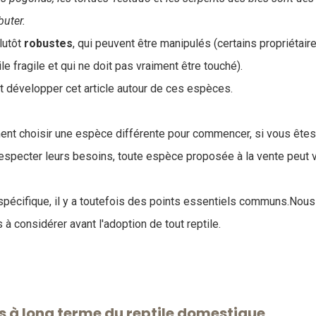
uter.
lutôt
robustes
, qui peuvent être manipulés (certains propriétair
ile fragile et qui ne doit pas vraiment être touché).
t développer cet article autour de ces espèces.
t choisir une espèce différente pour commencer, si vous êtes 
 respecter leurs besoins, toute espèce proposée à la vente peut
pécifique, il y a toutefois des points essentiels communs.Nous
à considérer avant l'adoption de tout reptile.
s à long terme du reptile domestique