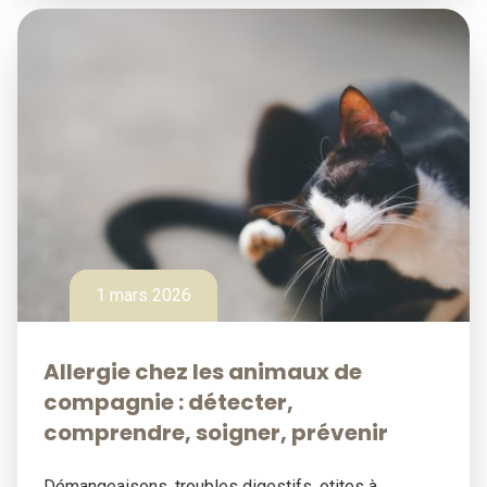
1 mars 2026
Allergie chez les animaux de
compagnie : détecter,
comprendre, soigner, prévenir
Démangeaisons, troubles digestifs, otites à