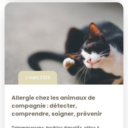
1 mars 2026
Allergie chez les animaux de
compagnie : détecter,
comprendre, soigner, prévenir
Démangeaisons, troubles digestifs, otites à